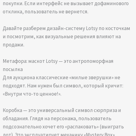
покупки. Если интерфейс не вызывает дофаминового
отклика, пользователь не вернется.
Давайте разберем дизайн-систему Lotsy по косточкам
и посмотрим, как визуальные решения влияют на
продажи.
Метафора: маскот Lotsy — это антропоморфная
посылка
Для аукциона классические «милые зверушки» не
подходят. Нам нужен был символ, который кричит:
«Внутри что-то ценное!».
Коробка — это универсальный символ сюрприза и
обладания. Глядя на персонажа, пользователь
подсознательно хочет его «распаковать» (выиграть
лот). Это эксплуатирует механику «Mystery Box»,