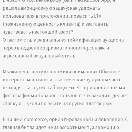
решала амбициозную задачу: как удержать
пользователя в приложении, повысить LTV
(пожизненную ценность клиента) и заставить
чувствовать настоящий азарт?
Ответом стала радикальная геймификация аукциона
через внедрение харизматичного персонажа и
агрессивный визуальный стиль.
Мы живем в эпоху «экономики внимания». Обычные
интернет-магазины и классические аукционы часто
выглядят как сухие таблицы Excel с прикрепленными
фотографиями товаров. Пользователь заходит, делает
ставку и… уходит скучать на другие платформы.
В нише e-commerce, ориентированной на поколение Z,
главная битва идет не за ассортимент, а за эмоцию