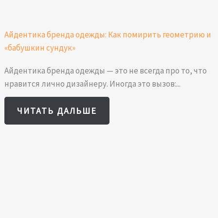
Айдентика бренда одежды: Как помирить геометрию и
«бабушкин сундук»
Айдентика бренда одежды — это не всегда про то, что
нравится лично дизайнеру. Иногда это вызов:...
ЧИТАТЬ ДАЛЬШЕ