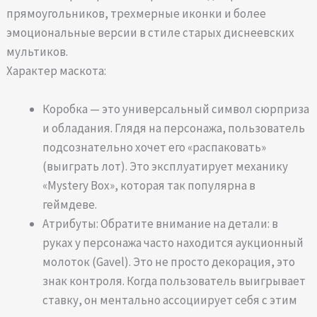
прямоугольников, трехмерные иконки и более
эмоциональные версии в стиле старых диснеевских
мультиков.
Характер маскота:
Коробка — это универсальный символ сюрприза
и обладания. Глядя на персонажа, пользователь
подсознательно хочет его «распаковать»
(выиграть лот). Это эксплуатирует механику
«Mystery Box», которая так популярна в
геймдеве.
Атрибуты: Обратите внимание на детали: в
руках у персонажа часто находится аукционный
молоток (Gavel). Это не просто декорация, это
знак контроля. Когда пользователь выигрывает
ставку, он ментально ассоциирует себя с этим