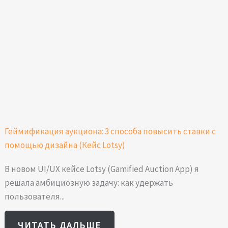
Геймификация аукциона: 3 способа повысить ставки с
помощью дизайна (Кейс Lotsy)
В новом UI/UX кейсе Lotsy (Gamified Auction App) я
решала амбициозную задачу: как удержать
пользователя...
ЧИТАТЬ ДАЛЬШЕ