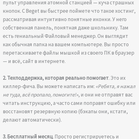
пульт управления атомной станцией — куча страшных
кнопок. С Beget вы быстрее поймете что такое хостинг,
рассматривая интуитивно понятные иконки. У него
собственная панель, понятная даже школьнику. Там
есть гениальный Файловый менеджер. Он выглядит
как обычная папка на вашем компьютере. Вы просто
перетаскиваете файлы мышкой из своего ПК в браузер
— и всё, сайт в интернете.
2. Техподдержка, которая реально помогает
. Это их
киллер-фича. Вы можете написать им:
«Ребята, я нажал
не туда, всё пропало, помогите!»
, и они не отправят вас
читать инструкцию, а часто сами поправят ошибку или
восстановят резервную копию (бэкапы они, кстати,
делают автоматически).
3. Бесплатный месяц
. Просто регистрируетесь и