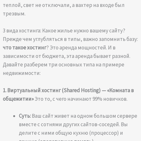
теплой, свет не отключали, а вахтер на входе был
трезвым.
3 вида хостинга: Какое жилье нужно вашему сайту?
Прежде чем углубляться в типы, важно запомнить базу:
что такое хостинг
? Это аренда мощностей. И в
зависимости от бюджета, эта аренда бывает разной.
Давайте разберем три основных типа на примере
недвижимости:
1. Виртуальный хостинг (Shared Hosting) — «Комната в
общежитии»
Это то, с чего начинают 99% новичков.
Суть:
Ваш сайт живет на одном большом сервере
вместе с сотнями других сайтов-соседей. Вы
делите с ними общую кухню (процессор) и