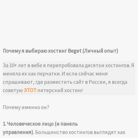
Почему я выбираю хостинг Beget (Личный опыт)
За 10+ лет в вебе я перепробовала десятки хостингов. Я
меняла их как перчатки. И если сейчас меня
спрашивают, где разместить сайт в России, я всегда
советую
ЭТОТ
питерский хостинг
Почему именно он?
1. Человеческое лицо (и панель
управления)
. Большинство хостингов выглядят как