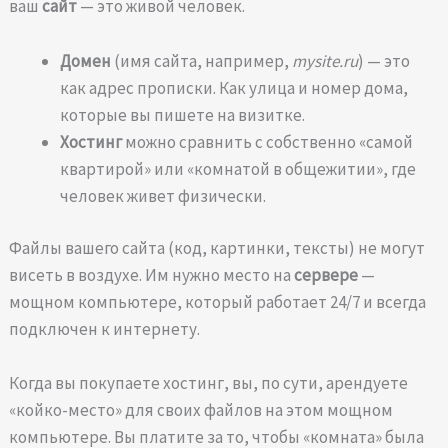
ваш
сайт
— это живой человек.
Домен
(имя сайта, например,
mysite.ru
) — это
как адрес прописки. Как улица и номер дома,
которые вы пишете на визитке.
Хостинг
можно сравнить с собственно «самой
квартирой» или «комнатой в общежитии», где
человек живет физически.
Файлы вашего сайта (код, картинки, тексты) не могут
висеть в воздухе. Им нужно место на
сервере
—
мощном компьютере, который работает 24/7 и всегда
подключен к интернету.
Когда вы покупаете хостинг, вы, по сути, арендуете
«койко-место» для своих файлов на этом мощном
компьютере. Вы платите за то, чтобы «комната» была