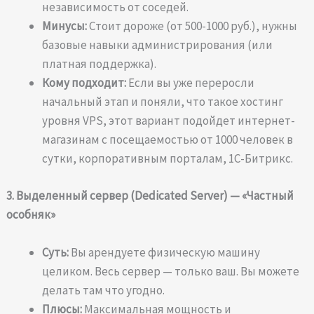
независимость от соседей.
Минусы:
Стоит дороже (от 500-1000 руб.), нужны
базовые навыки администрирования (или
платная поддержка).
Кому подходит:
Если вы уже переросли
начальный этап и поняли, что такое хостинг
уровня VPS, этот вариант подойдет интернет-
магазинам с посещаемостью от 1000 человек в
сутки, корпоративным порталам, 1С-Битрикс.
3. Выделенный сервер (Dedicated Server) — «Частный
особняк»
Суть:
Вы арендуете физическую машину
целиком. Весь сервер — только ваш. Вы можете
делать там что угодно.
Плюсы:
Максимальная мощность и