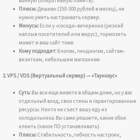
ванную (оперативную память).
Плюсы:
Дешево (150-300 рублей в месяц), не
нужно уметь настраивать сервер.
Минусы:
Если у «соседа» вечеринка (резкий
наплыв посетителей или вирус), тормозить
может и ваш сайт тоже.
Кому подходит:
Блогам, лендингам, сайтам-
визиткам, небольшим магазинам.
2. VPS / VDS (Виртуальный сервер) — «Таунхаус»
Суть:
Вы все еще живете в общем доме, но у вас
отдельный вход, свои стены и гарантированные
ресурсы. Никто не съест вашу еду из
холодильника. Вы сами решаете, какие обои
клеить (какое ПО устанавливать).
Плюсы:
Стабильность, гибкость настроек,