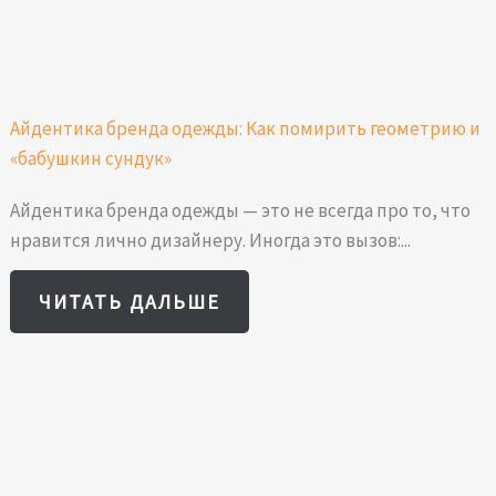
Айдентика бренда одежды: Как помирить геометрию и
«бабушкин сундук»
Айдентика бренда одежды — это не всегда про то, что
нравится лично дизайнеру. Иногда это вызов:...
ЧИТАТЬ ДАЛЬШЕ