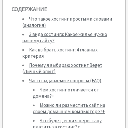
СОДЕРЖАНИЕ
Что такое хостинг простыми словами
(аналогия)
3 вида хостинга: Какое жилье нужно
вашему сайту?
Как выбрать хостинг: 4 главных
критерия
Почему я выбираю хостинг Beget
(Личный опыт)
Часто задаваемые вопросы (FAQ)
Чем хостинг отличается от
домена?+
Можно ли разместить сайт на
своем домашнем компьютере?+
Что будет, если я перестану
платить за хостинг?+